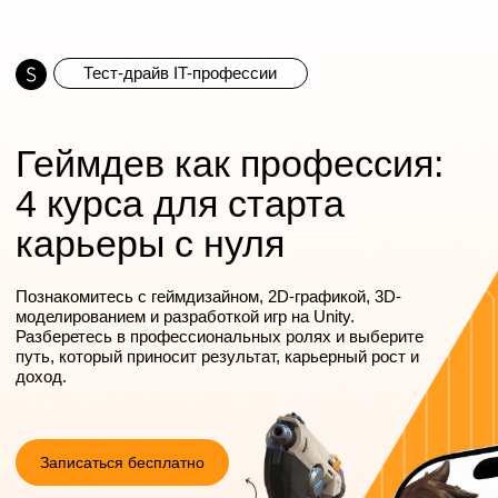
Тест-драйв IT-профессии
Геймдев как профессия:
4 курса для старта
карьеры с нуля
Познакомитесь с геймдизайном, 2D-графикой, 3D-
моделированием и разработкой игр на Unity.
Разберетесь в профессиональных ролях и выберите
путь, который приносит результат, карьерный рост и
доход.
Записаться бесплатно
0 $ для первых
100 участников